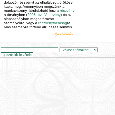
dolgozói részvényt az elhalálozott örököse
kapja meg. Amennyiben megszűnik a
munkaviszony, átruházható lesz a
részvény
a törvényben (
2006. évi IV. törvény
) és az
alapszabályban meghatározott
személyekre, vagy a
részvénytársaság
ra.
Más személyre történő átruházás semmis.
szerkesztés