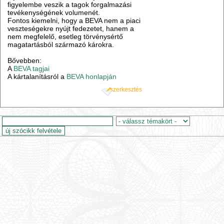
figyelembe veszik a tagok forgalmazási
tevékenységének volumenét.
Fontos kiemelni, hogy a BEVA nem a piaci
veszteségekre nyújt fedezetet, hanem a
nem megfelelő, esetleg törvénysértő
magatartásból származó károkra.
Bővebben:
A
BEVA tagjai
A kártalanításról a
BEVA honlapján
szerkesztés