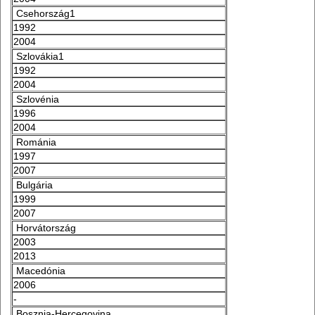
Csehország1
1992
2004
Szlovákia1
1992
2004
Szlovénia
1996
2004
Románia
1997
2007
Bulgária
1999
2007
Horvátország
2003
2013
Macedónia
2006
-
Bosznia-Hercegovina